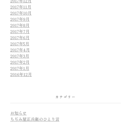
2017年12月
2017年11月
2017年10月
2017年9月
2017年8月
2017年7月
2017年6月
2017年5月
2017年4月
2017年3月
2017年2月
2017年1月
2016年12月
カテゴリー
お知らせ
ちぢみ屋正兵衛のひとり言