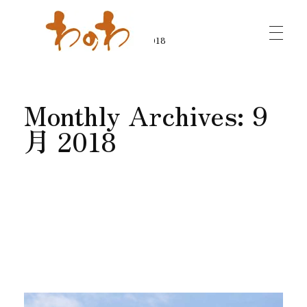
ホーム
»
アーカイブ: 9月 2018
わのわ - 小千谷縮（おぢやちぢみ）専門店
越後の織物・染物も各種取り扱っております。
Monthly Archives: 9
月 2018