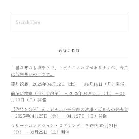
最近の投稿
「暑さ寒さも彼岸まで」と言うことわざがありますが、今日
は彼岸明けの日です。
藤井絞展 2025年04月12日（土） – 04月14日（月）開催
前結び教室（事前予約制） – 2025年04月19日（土） – 04
月20日（日）開催
【作品を公開】オリジナル小千谷縮の洋服・夏きもの発表会
– 2025年04月25日（金） – 04月27日（日）開催
マリーナコレクション・スプリング – 2025年03月21日
（金） – 03月22日（土）開催