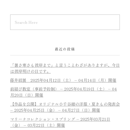
最近の投稿
「暑さ寒さも彼岸まで」と言うことわざがありますが、今日
は彼岸明けの日です。
藤井絞展 2025年04月12日（土） – 04月14日（月）開催
前結び教室（事前予約制） – 2025年04月19日（土） – 04
月20日（日）開催
【作品を公開】オリジナル小千谷縮の洋服・夏きもの発表会
– 2025年04月25日（金） – 04月27日（日）開催
マリーナコレクション・スプリング – 2025年03月21日
（金） – 03月22日（土）開催