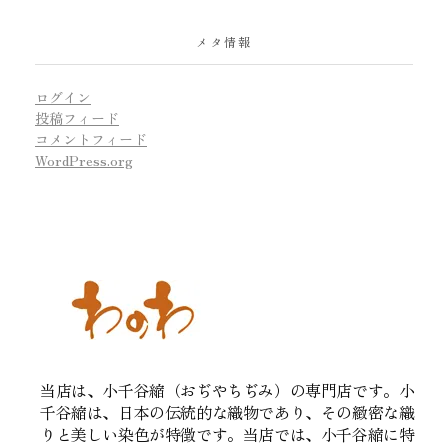
メタ情報
ログイン
投稿フィード
コメントフィード
WordPress.org
当店は、小千谷縮（おぢやちぢみ）の専門店です。小
千谷縮は、日本の伝統的な織物であり、その緻密な織
りと美しい染色が特徴です。当店では、小千谷縮に特