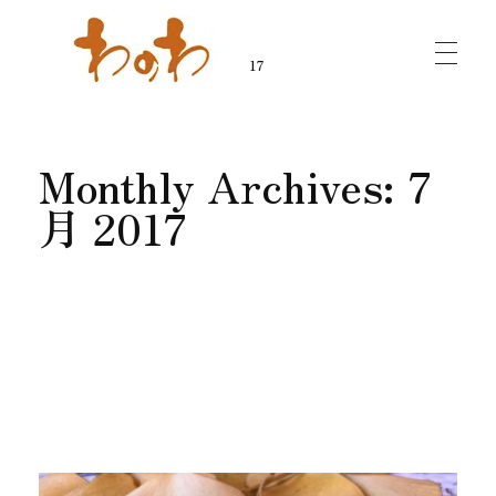
ホーム
»
アーカイブ: 7月 2017
わのわ - 小千谷縮（おぢやちぢみ）専門店
越後の織物・染物も各種取り扱っております。
Monthly Archives: 7
月 2017