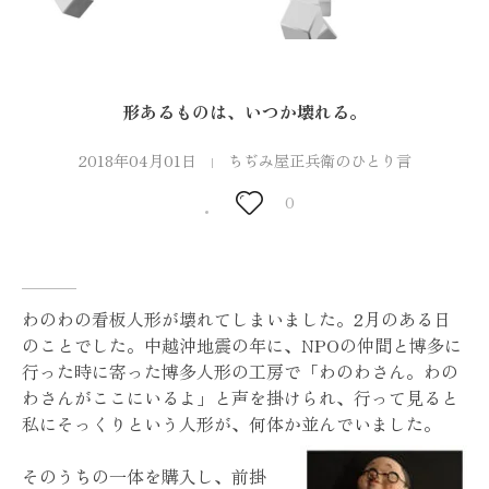
形あるものは、いつか壊れる。
2018年04月01日
ちぢみ屋正兵衛のひとり言
0
わのわの看板人形が壊れてしまいました。2月のある日
のことでした。中越沖地震の年に、NPOの仲間と博多に
行った時に寄った博多人形の工房で「わのわさん。わの
わさんがここにいるよ」と声を掛けられ、行って見ると
私にそっくりという人形が、何体か並んでいました。
そのうちの一体を購入し、前掛