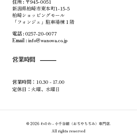
住所
:
〒945-0051
新潟県柏崎市東本町1-15-5
柏崎ショッピングモール
「フォンジェ」駐車場棟１階
電話 :
0257-20-0077
Email :
info＠wanowa.co.jp
営業時間
営業時間：
10.30 - 17.00
定休日：
火曜、水曜日
© 2026 わのわ - 小千谷縮（おぢやちぢみ）専門店.
All rights reserved