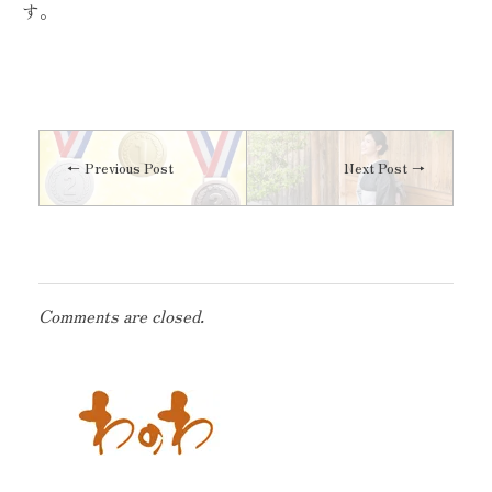
す。
Previous Post
Next Post
Comments are closed.