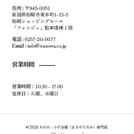
住所
:
〒945-0051
新潟県柏崎市東本町1-15-5
柏崎ショッピングモール
「フォンジェ」駐車場棟１階
電話 :
0257-20-0077
Email :
info＠wanowa.co.jp
営業時間
営業時間：
10.30 - 17.00
定休日：
火曜、水曜日
© 2026 わのわ - 小千谷縮（おぢやちぢみ）専門店.