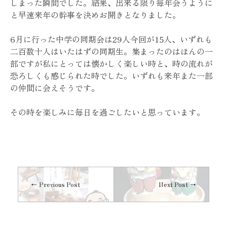
しまった瞬間でした。結果、出来る限り毎年会うように
と早速来年の幹事を決めお開きとなりました。
6月に行った中学の同期会は29人今回が15人、いずれも
二百数十人はいたはずの同期生。集まったのはほんの一
部ですが私にとっては懐かしく楽しい時と、時の流れが
恐ろしくも感じられた時でした。いずれも来年また一部
の仲間に会えそうです。
その時を楽しみに毎日を過ごしたいと思っています。
Previous Post
Next Post