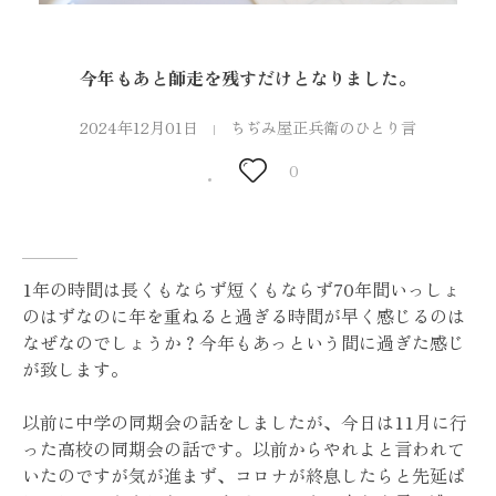
今年もあと師走を残すだけとなりました。
2024年12月01日
ちぢみ屋正兵衛のひとり言
0
1年の時間は長くもならず短くもならず70年間いっしょ
のはずなのに年を重ねると過ぎる時間が早く感じるのは
なぜなのでしょうか？今年もあっという間に過ぎた感じ
が致します。
以前に中学の同期会の話をしましたが、今日は11月に行
った高校の同期会の話です。以前からやれよと言われて
いたのですが気が進まず、コロナが終息したらと先延ば