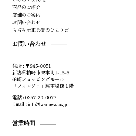
商品のご紹介
店舗のご案内
お問い合わせ
ちぢみ屋正兵衛のひとり言
お問い合わせ
住所
:
〒945-0051
新潟県柏崎市東本町1-15-5
柏崎ショッピングモール
「フォンジェ」駐車場棟１階
電話 :
0257-20-0077
Email :
info＠wanowa.co.jp
営業時間