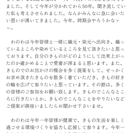
ました。そして今年が分かれてから50年。聞き流してい
た私も考えさせられました。なんかみんなに急に会いた
い思いが湧いてきました。今年、同期会やろうかなァ
～。
わのわは今年皆様と一緒に織元・染元へ出向き、織っ
ているところや染めているところを見て頂きたいと思っ
ております。自分のきものがどのようにして出来上がっ
たのか確かめることで愛着が深まると思います。また、
きものでのお出かけの機会を多く提案をして、せっかく
お求め頂きたきものを数多く着ていただき、きもの好き
の輪を広げて参りたいと思っています。その節は、多く
の皆様のご参加をお願い致します。きものでこんなとこ
ろに行きたいとか、きものでこんなことをやりたいなど
ご提案が御座いましたらお聞かせ下さいませ。
わのわは今年一年皆様が健康で、きもの生活を楽しく
過ごせる環境づくりを協力し応援して参ります。今年一