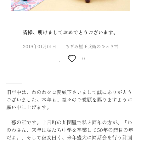
皆様、明けましておめでとうございます。
2019年01月01日
ちぢみ屋正兵衛のひとり言
0
旧年中は、わのわをご愛顧下さいまして誠にありがとう
ございました。本年も、益々のご愛顧を賜りますようお
願い申し上げます。
暮の話です。十日町の某問屋で私と同年の方が、「わ
のわさん、来年は私たち中学を卒業して50年の節目の年
だよ。」そして彼女曰く、来年盛大に同期会を行う計画