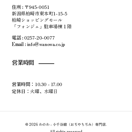
住所
:
〒945-0051
新潟県柏崎市東本町1-15-5
柏崎ショッピングモール
「フォンジェ」駐車場棟１階
電話 :
0257-20-0077
Email :
info＠wanowa.co.jp
営業時間
営業時間：
10.30 - 17.00
定休日：
火曜、水曜日
© 2026 わのわ - 小千谷縮（おぢやちぢみ）専門店.
All rights reserved